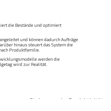
iert die Bestände und optimiert
angeleitet und können dadurch Aufträge
Darüber hinaus steuert das System die
ach Produktfamilie.
abwicklungsmodelle werden die
lgetag wird zur Realität.
Steigerung der Produktivität
Durch die schnelle und präzise Abwickl