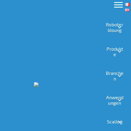
Roboter
lösung
Produkt
e
Branche
n
Anwend
ungen
Scallog