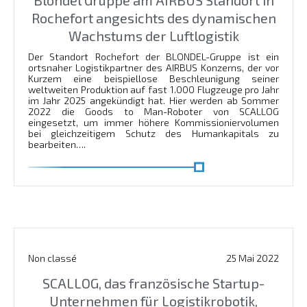
Rochefort angesichts des dynamischen
Wachstums der Luftlogistik
Der Standort Rochefort der BLONDEL-Gruppe ist ein
ortsnaher Logistikpartner des AIRBUS Konzerns, der vor
Kurzem eine beispiellose Beschleunigung seiner
weltweiten Produktion auf fast 1.000 Flugzeuge pro Jahr
im Jahr 2025 angekündigt hat. Hier werden ab Sommer
2022 die Goods to Man-Roboter von SCALLOG
eingesetzt, um immer höhere Kommissioniervolumen
bei gleichzeitigem Schutz des Humankapitals zu
bearbeiten….
En savoir plus
Non classé
25 Mai 2022
SCALLOG, das französische Startup-
Unternehmen für Logistikrobotik,