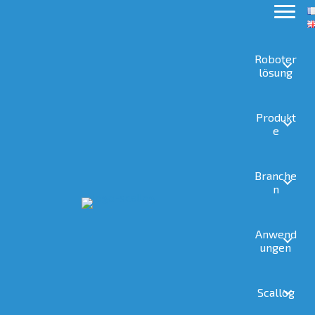
Roboter
lösung
Produkt
e
Branche
n
Anwend
ungen
Scallog