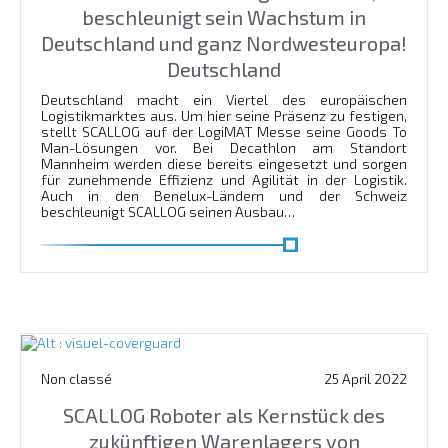
beschleunigt sein Wachstum in
Deutschland und ganz Nordwesteuropa!
Deutschland
Deutschland macht ein Viertel des europäischen
Logistikmarktes aus. Um hier seine Präsenz zu festigen,
stellt SCALLOG auf der LogiMAT Messe seine Goods To
Man-Lösungen vor. Bei Decathlon am Standort
Mannheim werden diese bereits eingesetzt und sorgen
für zunehmende Effizienz und Agilität in der Logistik.
Auch in den Benelux-Ländern und der Schweiz
beschleunigt SCALLOG seinen Ausbau…
En savoir plus
Non classé
25 April 2022
SCALLOG Roboter als Kernstück des
zukünftigen Warenlagers von