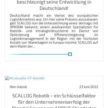
beschleunigt seine Entwicklung in
Deutschland!
Deutschland macht ein Viertel des europäischen
Logistikmarktes aus. Um hier seine Präsenz auszubauen,
gibt SCALLOG nun die Unterzeichnung eines Vertrags mit
XPROMA bekannt, einem anerkannten Spezialisten für
Robotik- und Intralogistiksysteme im Dienst von
Optimierung und Effizienzsteigerung im
Logistikmanagement! In der Region mit der höchsten
Anzahl von Warenlagern in Europa möchte SCALLOG auf
dem Markt der…
En savoir plus
Non classé
23 Juni 2022
SCALLOG Robotik – ein Schlüsselfaktor
für den Unternehmenserfolg der
Blondel Gruppe am AIRBUS Standort in