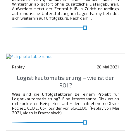
Winterthur ab sofort ohne zusätzliche Liefergebühren.
Außerdem setzt der Zentral-HUB in Zürich neuerdings
auf robotische Unterstützung im Lager. Farmy befindet
sich weiterhin auf Erfolgskurs. Nach dem…
En savoir plus
Replay
28 Mai 2021
Logistikautomatisierung – wie ist der
ROI ?
Was sind die Erfolgsfaktoren bei einem Projekt für
Logistikautomatisierung? Eine interessante Diskussion
mit konkreten Beispielen. Unter den Teilnehmern: Olivier
Rochet, CEO & Co-Founder von SCALLOG. (Replay von Mai
2021, Video in Französisch)
En savoir plus