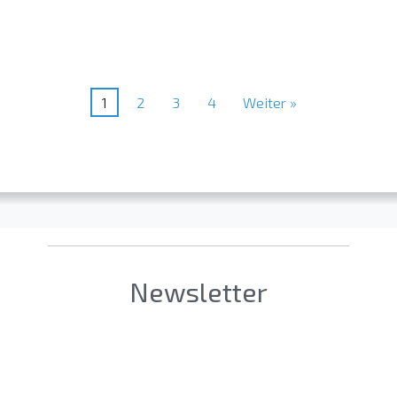
1
2
3
4
Weiter »
Newsletter
Société [Firm]
*