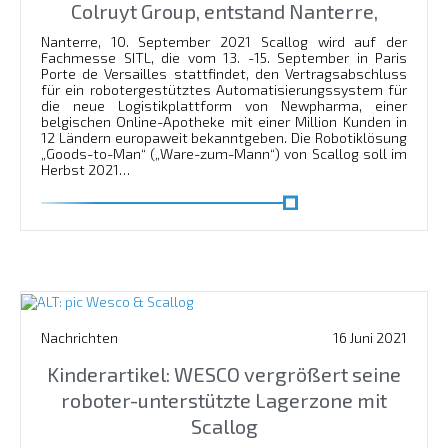
Colruyt Group, entstand Nanterre,
Nanterre, 10. September 2021 Scallog wird auf der
Fachmesse SITL, die vom 13. -15. September in Paris
Porte de Versailles stattfindet, den Vertragsabschluss
für ein robotergestütztes Automatisierungssystem für
die neue Logistikplattform von Newpharma, einer
belgischen Online-Apotheke mit einer Million Kunden in
12 Ländern europaweit bekanntgeben. Die Robotiklösung
„Goods-to-Man“ („Ware-zum-Mann“) von Scallog soll im
Herbst 2021…
En savoir plus
Nachrichten
16 Juni 2021
Kinderartikel: WESCO vergrößert seine
roboter-unterstützte Lagerzone mit
Scallog