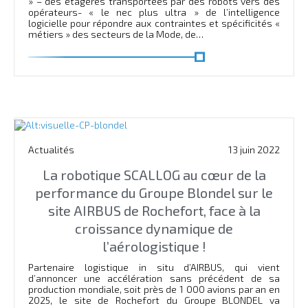
» – des étagères transportées par des robots vers des
opérateurs- « le nec plus ultra » de l’intelligence
logicielle pour répondre aux contraintes et spécificités «
métiers » des secteurs de la Mode, de…
En savoir plus
Actualités
13 juin 2022
La robotique SCALLOG au cœur de la
performance du Groupe Blondel sur le
site AIRBUS de Rochefort, face à la
croissance dynamique de
l’aérologistique !
Partenaire logistique in situ d’AIRBUS, qui vient
d’annoncer une accélération sans précédent de sa
production mondiale, soit près de 1 000 avions par an en
2025, le site de Rochefort du Groupe BLONDEL va