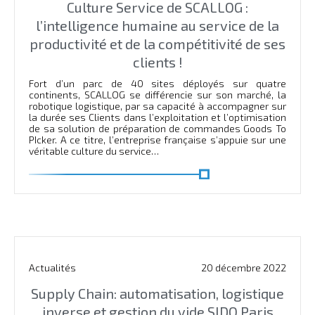
Culture Service de SCALLOG :
l’intelligence humaine au service de la
productivité et de la compétitivité de ses
clients !
Fort d’un parc de 40 sites déployés sur quatre
continents, SCALLOG se différencie sur son marché, la
robotique logistique, par sa capacité à accompagner sur
la durée ses Clients dans l’exploitation et l’optimisation
de sa solution de préparation de commandes Goods To
PIcker. A ce titre, l’entreprise française s’appuie sur une
véritable culture du service…
En savoir plus
Actualités
20 décembre 2022
Supply Chain: automatisation, logistique
inverse et gestion du vide SIDO Paris