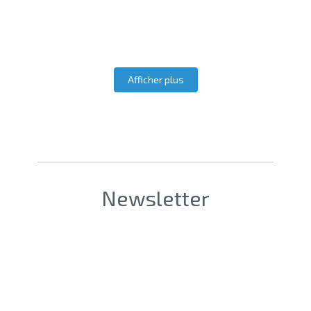
Afficher plus
Newsletter
Société [Firm]
*