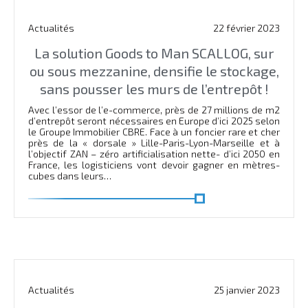
Actualités
22 février 2023
La solution Goods to Man SCALLOG, sur
ou sous mezzanine, densifie le stockage,
sans pousser les murs de l’entrepôt !
Avec l’essor de l’e-commerce, près de 27 millions de m2
d’entrepôt seront nécessaires en Europe d’ici 2025 selon
le Groupe Immobilier CBRE. Face à un foncier rare et cher
près de la « dorsale » Lille-Paris-Lyon-Marseille et à
l’objectif ZAN – zéro artificialisation nette- d’ici 2050 en
France, les logisticiens vont devoir gagner en mètres-
cubes dans leurs…
En savoir plus
Actualités
25 janvier 2023