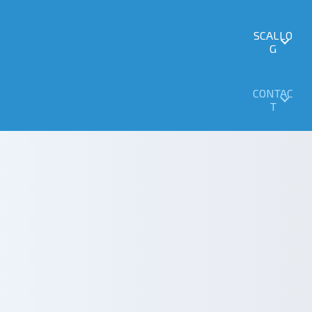
SCALLO
G
CONTAC
T