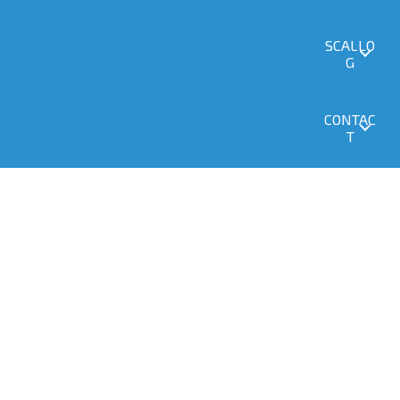
SCALLO
G
CONTAC
T