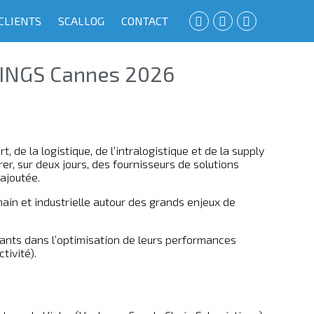
CLIENTS
SCALLOG
CONTACT
INGS Cannes 2026
de la logistique, de l’intralogistique et de la supply
r, sur deux jours, des fournisseurs de solutions
ajoutée.
hain et industrielle autour des grands enjeux de
ants dans l’optimisation de leurs performances
tivité).