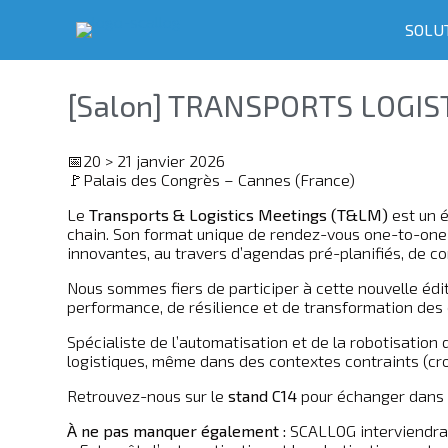
SOLU
[Salon] TRANSPORTS LOGIS
📅20 > 21 janvier 2026
🚩Palais des Congrès – Cannes (France)
Le
Transports & Logistics Meetings (T&LM)
est un é
chain. Son format unique de rendez-vous one-to-one p
innovantes, au travers d’agendas pré-planifiés, de c
Nous sommes fiers de participer à cette nouvelle édit
performance, de résilience et de transformation des 
Spécialiste de l’automatisation et de la robotisati
logistiques, même dans des contextes contraints (crois
Retrouvez-nous sur le
stand C14
pour échanger dans 
À ne pas manquer également :
SCALLOG interviendra 